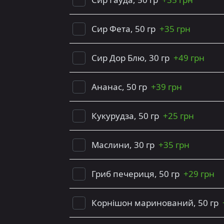
Сир Фета, 50 гр
+
35 грн
Сир Дор Блю, 30 гр
+
49 грн
Ананас, 50 гр
+
39 грн
Кукурудза, 50 гр
+
25 грн
Маслини, 30 гр
+
35 грн
Гриб печериця, 50 гр
+
29 грн
Корнішон маринований, 50 гр