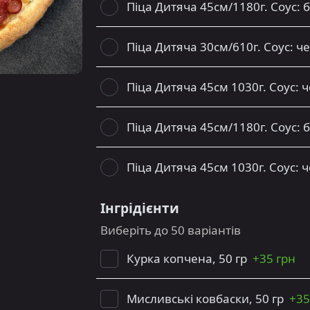
Піца Дитяча 45см/1180г. Соус: 
Піца Дитяча 30см/610г. Соус: 
Піца Дитяча 45см 1030г. Соус:
Піца Дитяча 45см/1180г. Соус: 
Піца Дитяча 45см 1030г. Соус:
Інгрідієнти
Виберіть до 50 варіантів
Курка копчена, 50 гр
+
35 грн
Мисливські ковбаски, 50 гр
+
35