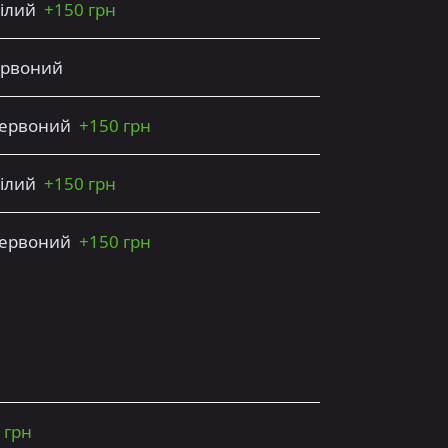
білий
+
150 грн
червоний
 червоний
+
150 грн
білий
+
150 грн
 червоний
+
150 грн
 грн