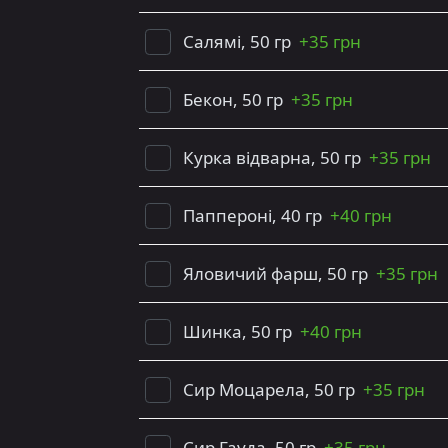
Салямі, 50 гр
+
35 грн
Бекон, 50 гр
+
35 грн
Курка відварна, 50 гр
+
35 грн
Паппероні, 40 гр
+
40 грн
Яловичий фарш, 50 гр
+
35 грн
Шинка, 50 гр
+
40 грн
Сир Моцарела, 50 гр
+
35 грн
Сир Гауда, 50 гр
+
35 грн