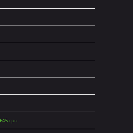
+
45 грн