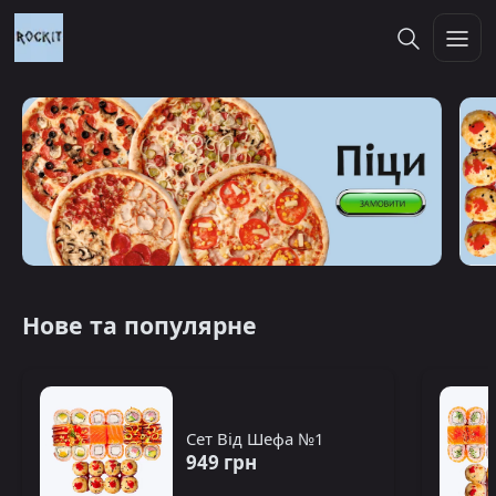
Нове та популярне
Сет Від Шефа №1
949 грн