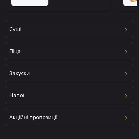
Суші
Піца
Закуски
Напої
Акційні пропозиції