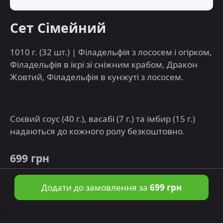
Сет Сімейний
1010 г. (32 шт.) | Філадельфія з лососем і огірком,
Філадельфія в ікрі зі сніжним крабом, Дракон
Жовтий, Філадельфія в кунжуті з лососем.
Соєвий соус (40 г.), васабі (7 г.) та імбир (15 г.)
надаються до кожного ролу безкоштовно.
699 грн
Додати до замовлення за
699 грн