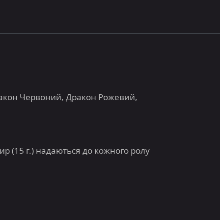
Дракон Червоний, Дракон Рожевий,
імбир (15 г.) надаються до кожного ролу