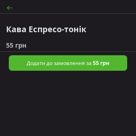
Кава Еспресо-тонік
55 грн
Додати до замовлення за
55 грн