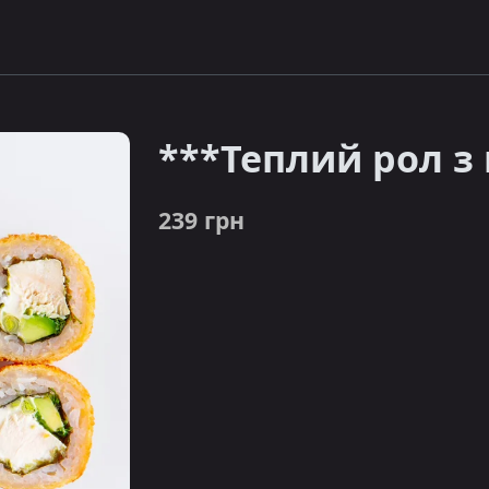
***Теплий рол з
239 грн